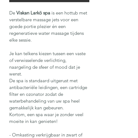
De 
Viskan Larkö spa
 is een hottub met 
verstelbare massage jets voor een 
goede portie plezier én een 
regeneratieve water massage tijdens 
elke sessie.
Je kan telkens kiezen tussen een vaste 
of verwisselende verlichting, 
naargeling de sfeer of mood dat je 
wenst.
De spa is standaard uitgerust met 
antibacteriële leidingen, een cartridge 
filter en ozonator zodat de 
waterbehandeling van uw spa heel 
gemakkelijk kan gebeuren.
Kortom, een spa waar je zonder veel 
moeite in kan genieten!  
- Omkasting verkrijgbaar in zwart of 