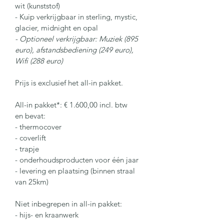
wit (kunststof)
- Kuip verkrijgbaar in sterling, mystic, 
glacier, midnight en opal
- Optioneel verkrijgbaar: Muziek (895 
euro), afstandsbediening (249 euro), 
Wifi (288 euro)
Prijs is exclusief het all-in pakket.
All-in pakket*: € 1.600,00 incl. btw
en bevat:
- thermocover
- coverlift
- trapje
- onderhoudsproducten voor één jaar
- levering en plaatsing (binnen straal 
van 25km)
Niet inbegrepen in all-in pakket:
- hijs- en kraanwerk 